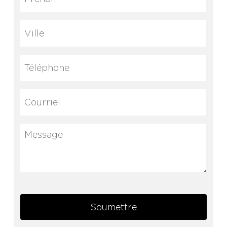
Ville
Téléphone
Courriel
(Nécessaire)
Message
Soumettre