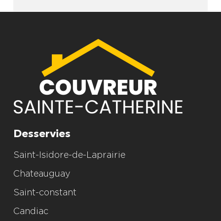
Alternative:
Desservies
Saint-Isidore-de-Laprairie
Chateauguay
Saint-constant
Candiac