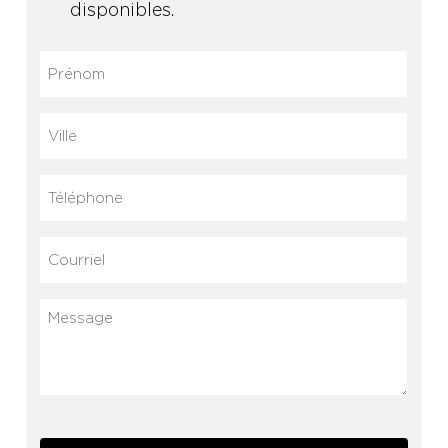
disponibles.
Prénom
(Nécessaire)
Ville
Téléphone
Courriel
(Nécessaire)
Message