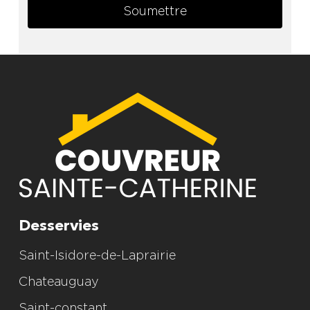
Soumettre
Alternative:
Desservies
Saint-Isidore-de-Laprairie
Chateauguay
Saint-constant