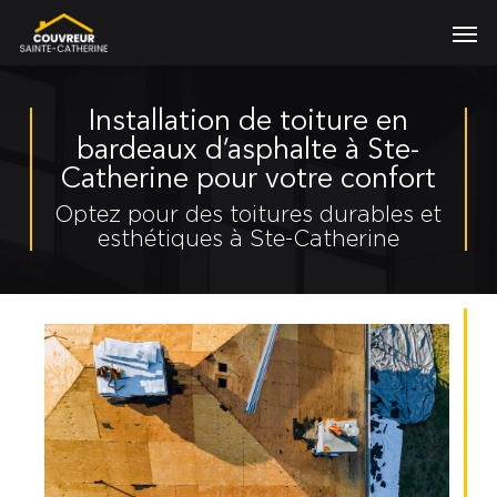
Skip
Men
to
main
content
Installation de toiture en
bardeaux d’asphalte à Ste-
Catherine pour votre confort
Optez pour des toitures durables et
esthétiques à Ste-Catherine