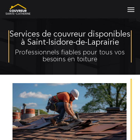
Skip
Men
to
main
content
Services de couvreur disponibles
à Saint-Isidore-de-Laprairie
Professionnels fiables pour tous vos
besoins en toiture