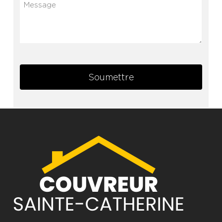
Message
Soumettre
Alternative: